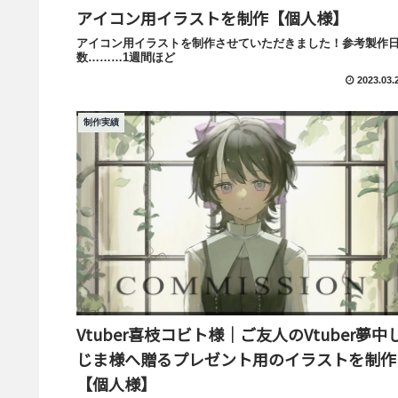
アイコン用イラストを制作【個人様】
アイコン用イラストを制作させていただきました！参考製作
数………1週間ほど
2023.03.
制作実績
Vtuber喜枝コビト様｜ご友人のVtuber夢中
じま様へ贈るプレゼント用のイラストを制作
【個人様】