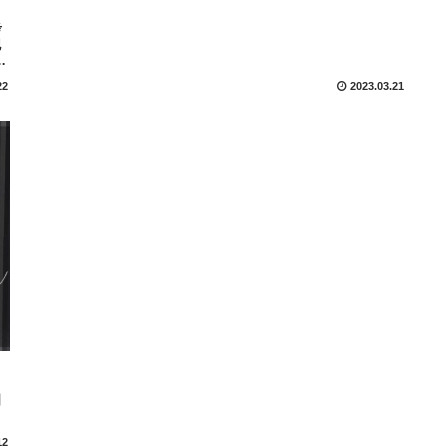
考
記
22
2023.03.21
日
12