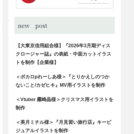
new post
【大東京信用組合様】『2026年3月期ディス
クロージャー誌』の表紙・中面カットイラス
トを制作【企業様】
＜ボカロpれーしあ様＞『とりかえしのつか
ないこと/カゼヒキ』MV用イラストを制作
＜Vtuber 霧崎晶様＞クリスマス用イラストを
制作
＜美月ミチル様＞『月見習い旅行店』キービ
ジュアルイラストを制作