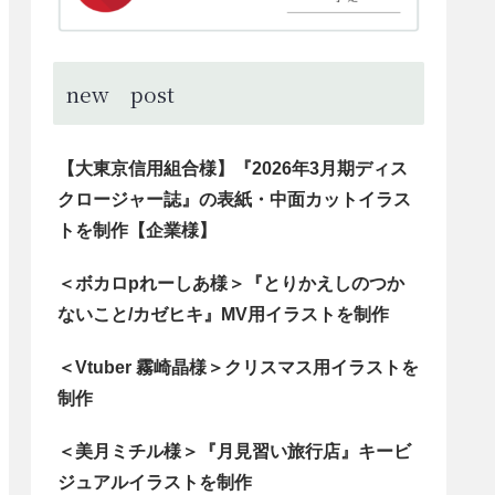
new post
【大東京信用組合様】『2026年3月期ディス
クロージャー誌』の表紙・中面カットイラス
トを制作【企業様】
＜ボカロpれーしあ様＞『とりかえしのつか
ないこと/カゼヒキ』MV用イラストを制作
＜Vtuber 霧崎晶様＞クリスマス用イラストを
制作
＜美月ミチル様＞『月見習い旅行店』キービ
ジュアルイラストを制作