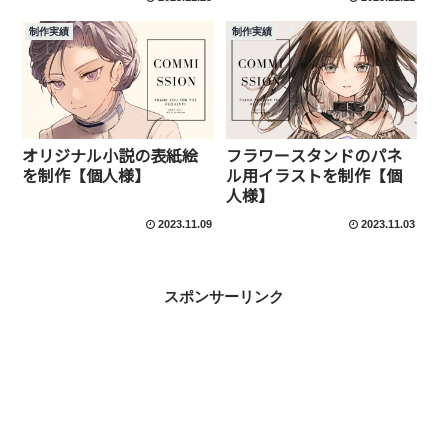
制作実績
制作実績
オリジナル小説の表紙絵
フラワースタンドのパネ
を制作【個人様】
ル用イラストを制作【個
人様】
2023.11.09
2023.11.03
スポンサーリンク