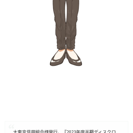
大東京信用組合様発行、『2023年度半期ディスクロ