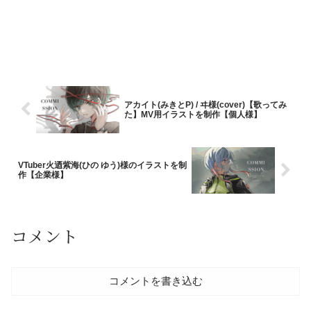
アカイト(みきとP) / ヰ様(cover)【歌ってみ
た】MV用イラストを制作【個人様】
VTuber火迺紫海(ひの ゆう)様のイラストを制
作【企業様】
コメント
コメントを書き込む