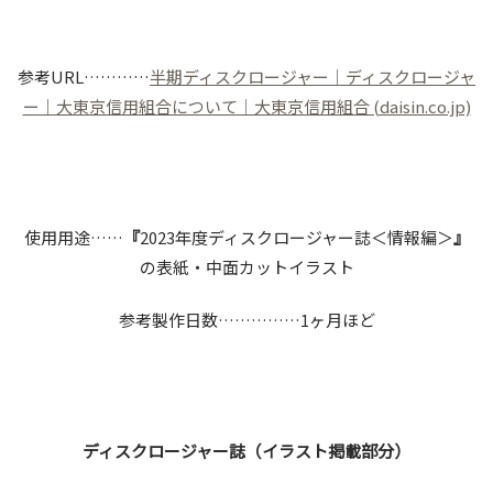
参考URL…………
半期ディスクロージャー｜ディスクロージャ
ー｜大東京信用組合について｜大東京信用組合 (daisin.co.jp)
使用用途……
『
2023年度ディスクロージャー誌＜情報編＞
』
の表紙・中面カットイラスト
参考製作日数……………1ヶ月ほど
ディスクロージャー誌（イラスト掲載部分）