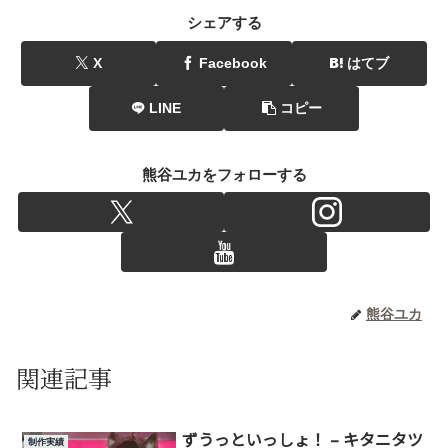
シェアする
X
Facebook
はてブ
LINE
コピー
熊谷ユカをフォローする
熊谷ユカ
関連記事
ずうっといっしょ！ – キタニタツ
制作実績