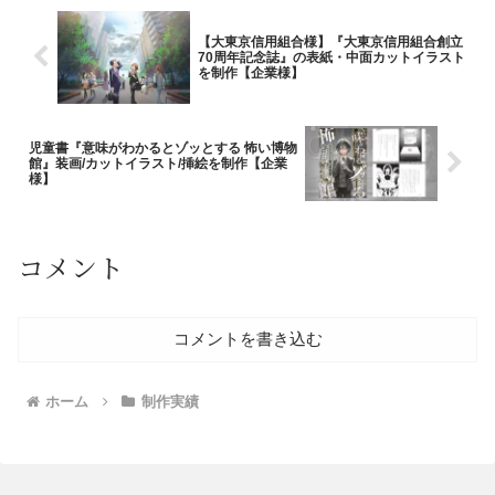
【大東京信用組合様】『大東京信用組合創立
70周年記念誌』の表紙・中面カットイラスト
を制作【企業様】
児童書『意味がわかるとゾッとする 怖い博物
館』装画/カットイラスト/挿絵を制作【企業
様】
コメント
コメントを書き込む
ホーム
制作実績