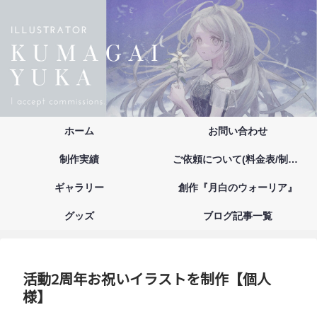
ホーム
お問い合わせ
制作実績
ご依頼について(料金表/制作の流れ/注意事項/お支払い方法)
ギャラリー
創作『月白のウォーリア』
グッズ
ブログ記事一覧
活動2周年お祝いイラストを制作【個人
様】