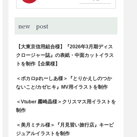
new post
【大東京信用組合様】『2026年3月期ディス
クロージャー誌』の表紙・中面カットイラス
トを制作【企業様】
＜ボカロpれーしあ様＞『とりかえしのつか
ないこと/カゼヒキ』MV用イラストを制作
＜Vtuber 霧崎晶様＞クリスマス用イラストを
制作
＜美月ミチル様＞『月見習い旅行店』キービ
ジュアルイラストを制作