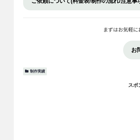
ご依頼について(料金表/制作の流れ/注意事項
まずはお気軽に
お
制作実績
スポ