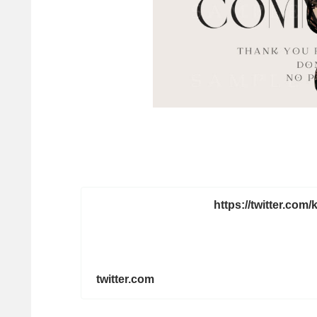
https://twitter.co
twitter.com