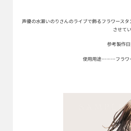
声優の水瀬いのりさんのライブで飾るフラワースタ
させて
参考製作日
使用用途………フラワ