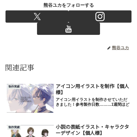
熊谷ユカをフォローする
熊谷ユカ
関連記事
アイコン用イラストを制作【個人
制作実績
様】
アイコン用イラストを制作させていただ
きました！参考製作日数………1週間ほど
小説の表紙イラスト・キャラクタ
制作実績
ーデザイン【個人様】