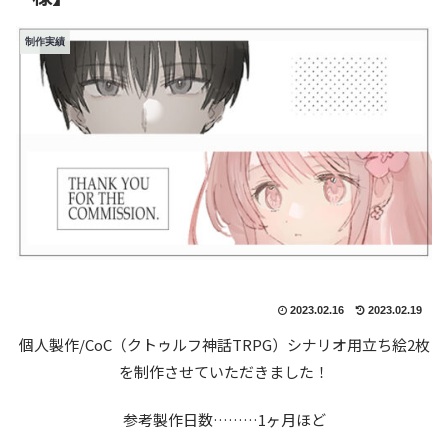
制作実績
2023.02.16
2023.02.19
個人製作/CoC（クトゥルフ神話TRPG）シナリオ用立ち絵2枚
を制作させていただきました！
参考製作日数………1ヶ月ほど