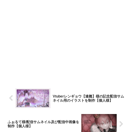
Vtuberレンギョウ【連翹】様の記念配信サム
ネイル用のイラストを制作【個人様】
ふぉるて様/配信サムネイル及び配信中画像を
制作【個人様】