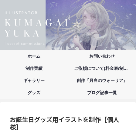
ホーム
お問い合わせ
制作実績
ご依頼について(料金表/制作の流れ/注意事項/お支払い方法)
ギャラリー
創作『月白のウォーリア』
グッズ
ブログ記事一覧
お誕生日グッズ用イラストを制作【個人
様】