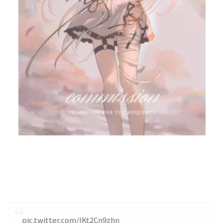
pic.twitter.com/IKt2Cn9zhn