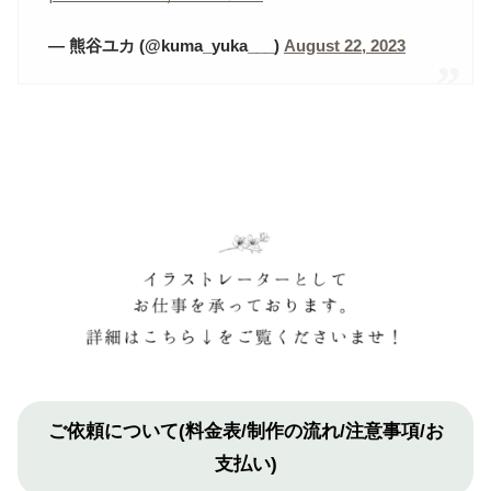
— 熊谷ユカ (@kuma_yuka___)
August 22, 2023
ご依頼について(料金表/制作の流れ/注意事項/お
支払い)