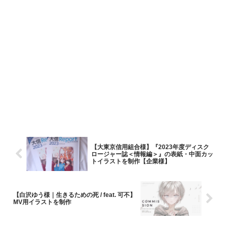
【大東京信用組合様】『2023年度ディスク
ロージャー誌＜情報編＞』の表紙・中面カッ
トイラストを制作【企業様】
【白沢ゆう様｜生きるための死 / feat. 可不】
MV用イラストを制作