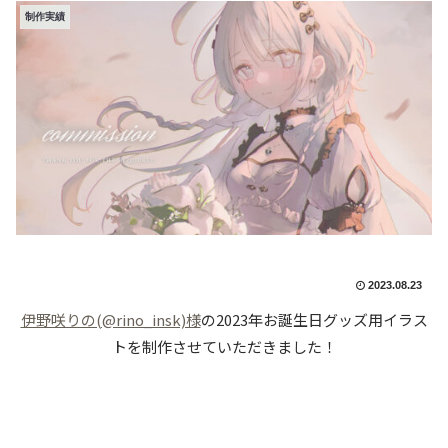
制作実績
2023.08.23
伊野咲りの(@rino_insk)様
の2023年お誕生日グッズ用イラス
トを制作させていただきました！