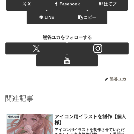
X
Facebook
はてブ
LINE
コピー
熊谷ユカをフォローする
熊谷ユカ
関連記事
アイコン用イラストを制作【個人
制作実績
様】
アイコン用イラストを制作させていただ