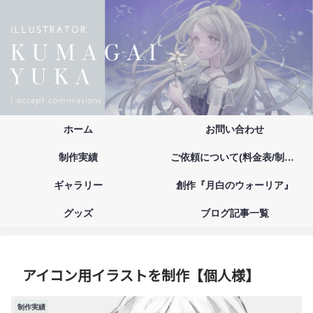
ホーム
お問い合わせ
制作実績
ご依頼について(料金表/制作の流れ/注意事項/お支払い方法)
ギャラリー
創作『月白のウォーリア』
グッズ
ブログ記事一覧
アイコン用イラストを制作【個人様】
制作実績