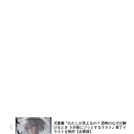
児童書『わたしが見えるの？ 恐怖のなぞが解
けるとき ３分後にゾッとするラスト』装丁イ
ラストを制作【企業様】