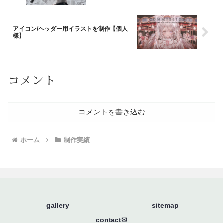
アイコン/ヘッダー用イラストを制作【個人
様】
コメント
コメントを書き込む
ホーム
制作実績
gallery
sitemap
contact✉