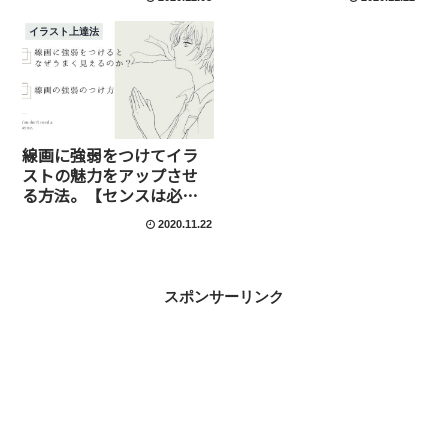
イラスト上達法
線画に強弱をつけてイラ
ストの魅力をアップさせ
る方法。【センスは必要
ありません】
2020.11.22
スポンサーリンク