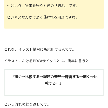
…という、物事を行うときの「流れ」です。
ビジネスなんかでよく使われる用語ですね。
これを、イラスト練習にも応用するんです。
イラストにおけるPDCAサイクルとは、簡単に言うと
「描く→比較する→課題の発見→練習する→描く→比
較する…」
という流れの繰り返しです。