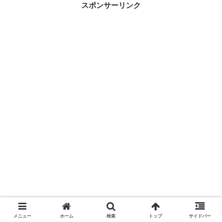
スポンサーリンク
な描く順番を解説！
メニュー
ホーム
検索
トップ
サイドバー