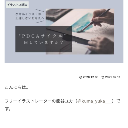
イラスト上達法
2020.12.08
2021.02.11
こんにちは。
フリーイラストレーターの熊谷ユカ（
@kuma_yuka___
）で
す。