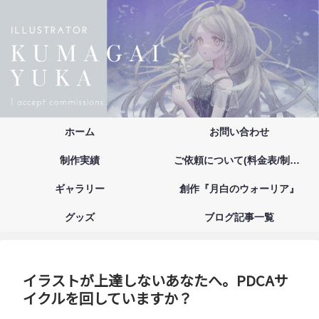
ホーム
お問い合わせ
制作実績
ご依頼について(料金表/制作の流れ/注意事項/お支払い方法)
ギャラリー
創作『月白のウォーリア』
グッズ
ブログ記事一覧
イラストが上達しないあなたへ。PDCAサ
イクルを回していますか？