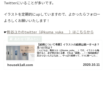
Twitterにいることが多いです。
イラストを定期的にupしていますので、よかったらフォロー
よろしくお願いいたします！
☛
熊谷ユカのtwitter（@kuma_yuka___）はこちらから
【絵柄について考察】イラストの絵柄は統一すべき？
見つけ方は？
こんにちは。熊谷ユカ（@kuma_yuka___）です。イラストを勉
強すると、必ず突き当たる壁、それは「絵柄」…！！毎回絵柄が
定まらないんだよなあ…。やっぱり絵柄って、1つに統一したほ
うがいいのかな…。なんて、悩んじゃったり…。熊谷ユカ…わ...
2020.10.11
housek1a0.com