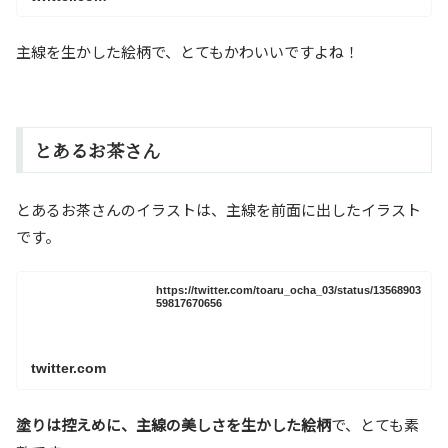
主線を生かした絵柄で、とてもかわいいですよね！
とあるお茶さん
とあるお茶さんのイラストは、主線を前面に出したイラスト
です。
https://twitter.com/toaru_ocha_03/status/13568903
59817670656
twitter.com
塗りは控えめに、主線の美しさを生かした絵柄
で、とても素