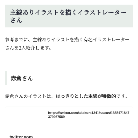
主線ありイラストを描くイラストレーター
さん
参考までに、主線ありイラストを描く有名イラストレーター
さんを2人紹介します。
赤倉さん
赤倉さんのイラストは、
はっきりとした主線が特徴的
です。
https://twitter.com/akakura1341/status/1355471847
379267589
twitter.com