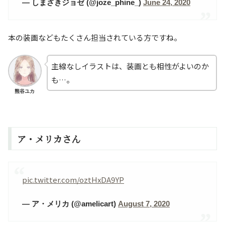
— しまざきジョゼ (@joze_phine_)
June 24, 2020
本の装画などもたくさん担当されている方ですね。
主線なしイラストは、装画とも相性がよいのか
も…。
熊谷ユカ
ア・メリカさん
pic.twitter.com/oztHxDA9YP
— ア・メリカ (@amelicart)
August 7, 2020