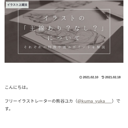
イラスト上達法
2021.02.10
2021.02.18
こんにちは。
フリーイラストレーターの熊谷ユカ（
@kuma_yuka___
）で
す。