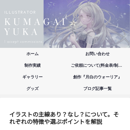
ホーム
お問い合わせ
制作実績
ご依頼について(料金表/制作の流れ/注意事項/お支払い方法)
ギャラリー
創作『月白のウォーリア』
グッズ
ブログ記事一覧
イラストの主線あり？なし？について。そ
れぞれの特徴や選ぶポイントを解説