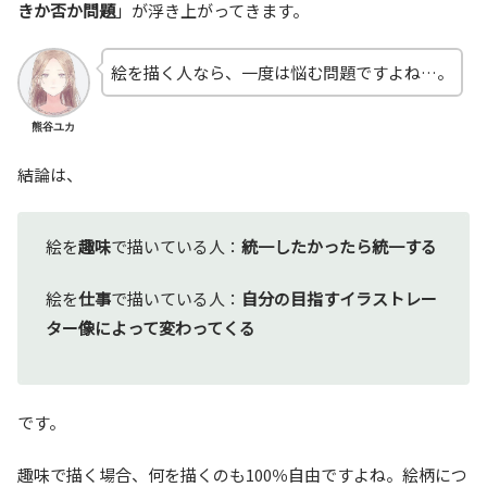
きか否か問題
」が浮き上がってきます。
絵を描く人なら、一度は悩む問題ですよね…。
熊谷ユカ
結論は、
絵を
趣味
で描いている人：
統一したかったら統一する
絵を
仕事
で描いている人：
自分の目指すイラストレー
ター像によって変わってくる
です。
趣味で描く場合、何を描くのも100％自由ですよね。絵柄につ