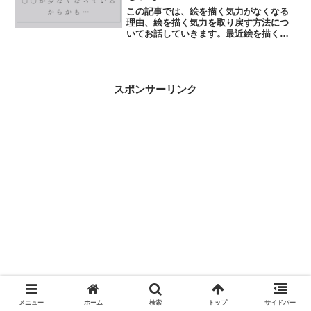
この記事では、絵を描く気力がなくなる
理由、絵を描く気力を取り戻す方法につ
いてお話していきます。最近絵を描く気
力がなくなってるかも…という方、必見
です…！
スポンサーリンク
メニュー
ホーム
検索
トップ
サイドバー