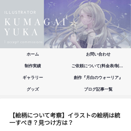
ホーム
お問い合わせ
制作実績
ご依頼について(料金表/制作の流れ/注意事項/お支払い方法)
ギャラリー
創作『月白のウォーリア』
グッズ
ブログ記事一覧
【絵柄について考察】イラストの絵柄は統
一すべき？見つけ方は？