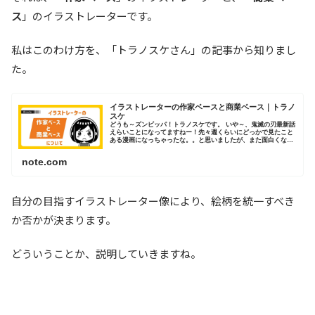
ス
」のイラストレーターです。
私はこのわけ方を、「トラノスケさん」の記事から知りまし
た。
イラストレーターの作家ベースと商業ベース｜トラノ
スケ
どうも～ズンビッパ！トラノスケです。 いや～、鬼滅の刃最新話
えらいことになってますねー！先々週くらいにどっかで見たこと
ある漫画になっちゃったな。。と思いましたが、また面白くなっ
てきました！ ...鬼滅の刃については以上です。 今回は以前ツ
イ...
note.com
自分の目指すイラストレーター像により、絵柄を統一すべき
か否かが決まります。
どういうことか、説明していきますね。