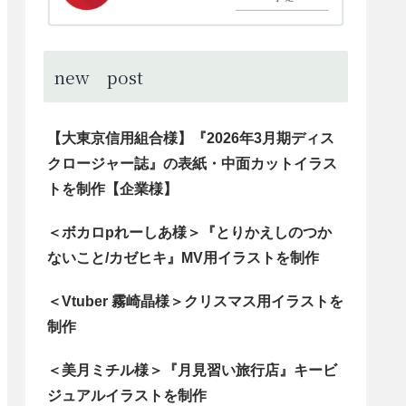
new post
【大東京信用組合様】『2026年3月期ディス
クロージャー誌』の表紙・中面カットイラス
トを制作【企業様】
＜ボカロpれーしあ様＞『とりかえしのつか
ないこと/カゼヒキ』MV用イラストを制作
＜Vtuber 霧崎晶様＞クリスマス用イラストを
制作
＜美月ミチル様＞『月見習い旅行店』キービ
ジュアルイラストを制作