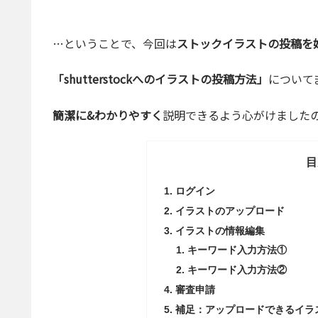
…ということで、今回は
ストックイラストの投稿を
「shutterstockへのイラストの投稿方法」
について
簡潔に&わかりやすく
説明できるよう心がけました
目
ログイン
イラストのアップロード
イラストの情報編集
キーワード入力方法①
キーワード入力方法②
審査申請
補足：アップロードできるイラ