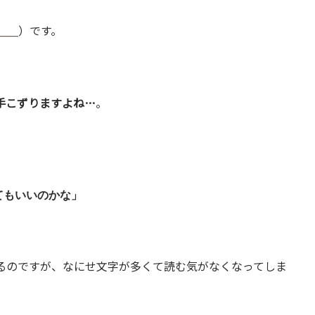
___
）です。
手こずりますよね…
。
てもいいのかな」
るのですが、なにせ文字が多くて読む気がなくなってしま