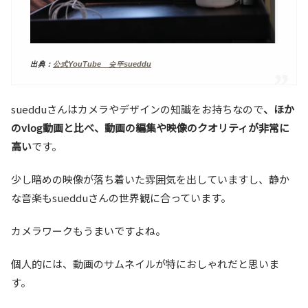
出典：
公式YouTube 슛뚜sueddu
suedduさんはカメラやデザインの知識をお持ちなので
、ほか
のvlog動画と比べ、動画の編集や映像のクオリティが非常に
高い
です。
少し暗めの映像が落ち着いた雰囲気を出していますし、静か
な音楽もsuedduさんの世界観に合っています。
カメラワークもうまいですよね。
個人的には、動画のサムネイルが特におしゃれだと思いま
す。