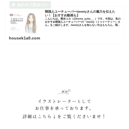
韓国人ユーチューバーtweetyさんの魅力を伝えた
い！【おすすめ動画も】
こんにちは。熊谷ユカ（@kuma_yuka___）です。今回は、私の
おすすめ韓国人ユーチューバーの「tweety（トゥイーティー）さ
ん」をご紹介します。tweetyさんを知らない方はもちろん、既に
知っている方もtweetyさんの魅力を改めて...
housek1a0.com