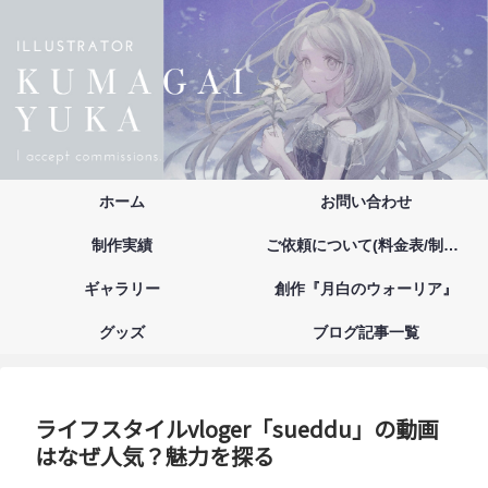
ホーム
お問い合わせ
制作実績
ご依頼について(料金表/制作の流れ/注意事項/お支払い方法)
ギャラリー
創作『月白のウォーリア』
グッズ
ブログ記事一覧
ライフスタイルvloger「sueddu」の動画
はなぜ人気？魅力を探る