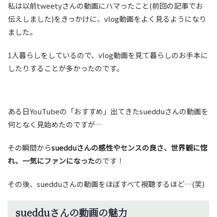
私は以前tweetyさんの動画にハマったこと(前回の記事でお
伝えしました)をきっかけに、vlog動画をよく見るようになり
ました。
1人暮らしをしているので、vlog動画を見て暮らしのお手本に
したりすることが多かったのです。
ある日YouTubeの「おすすめ」出てきたsuedduさんの動画を
何となく見始めたのですが…
その瞬間から
suedduさんの感性やセンスの良さ、世界観に惚
れ、一気にファンになった
のです！
その後、suedduさんの動画をほぼすべて視聴するほど…(笑)
suedduさんの動画の魅力