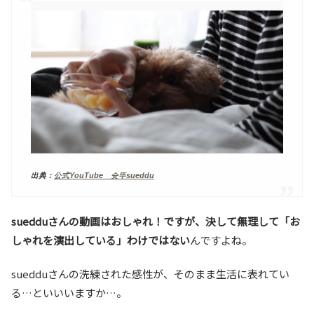
出典：
公式YouTube 슛뚜sueddu
suedduさんの動画はおしゃれ！ですが、決して無理して「お
しゃれを演出している」わけではない
んですよね。
suedduさんの洗練された感性が、そのまま生活に表れてい
る…といいいますか…。