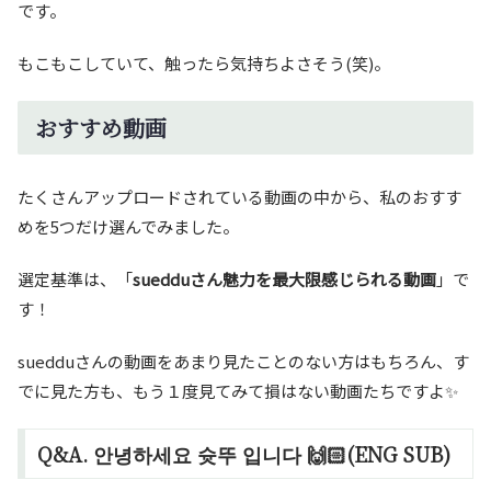
です。
もこもこしていて、触ったら気持ちよさそう(笑)。
おすすめ動画
たくさんアップロードされている動画の中から、私のおすす
めを5つだけ選んでみました。
選定基準は、「
suedduさん魅力を最大限感じられる動画
」で
す！
suedduさんの動画をあまり見たことのない方はもちろん、す
でに見た方も、もう１度見てみて損はない動画たちですよ✨
Q&A. 안녕하세요 슛뚜 입니다 🙌🏻(ENG SUB)