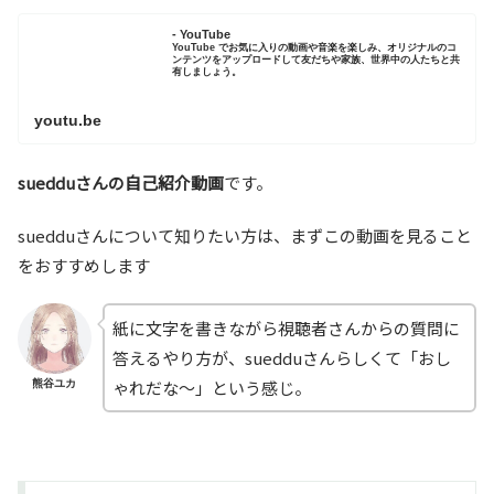
- YouTube
YouTube でお気に入りの動画や音楽を楽しみ、オリジナルのコ
ンテンツをアップロードして友だちや家族、世界中の人たちと共
有しましょう。
youtu.be
suedduさんの自己紹介動画
です。
suedduさんについて知りたい方は、まずこの動画を見ること
をおすすめします
紙に文字を書きながら視聴者さんからの質問に
答えるやり方が、suedduさんらしくて「おし
ゃれだな～」という感じ。
熊谷ユカ