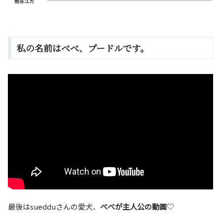
熊谷ユカ
私の名前はべべ、プードルです。
最後はsuedduさんの愛犬、
べべが主人公の動画
♡