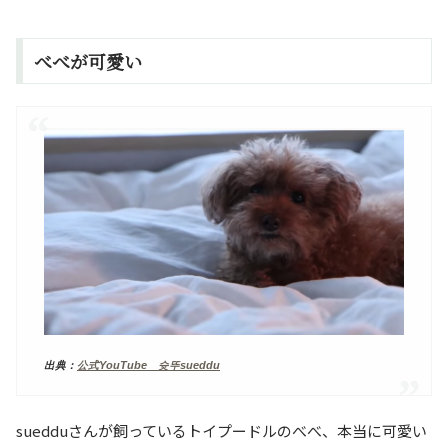
べべが可愛い
出典：
公式YouTube 슛뚜sueddu
suedduさんが飼っているトイプードルのべべ、本当に可愛い