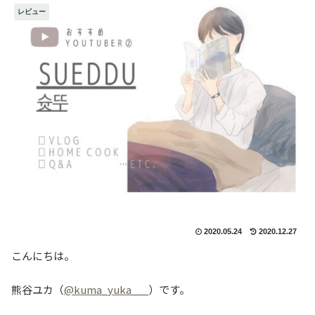
レビュー
2020.05.24
2020.12.27
こんにちは。
熊谷ユカ（
@kuma_yuka___
）です。