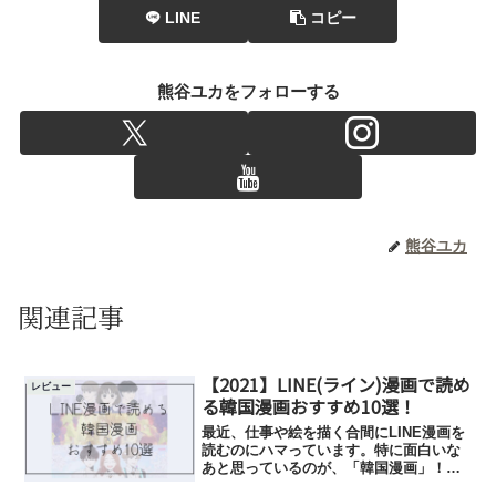
LINE
コピー
熊谷ユカをフォローする
熊谷ユカ
関連記事
【2021】LINE(ライン)漫画で読め
レビュー
る韓国漫画おすすめ10選！
最近、仕事や絵を描く合間にLINE漫画を
読むのにハマっています。特に面白いな
あと思っているのが、「韓国漫画」！…
ということで、今回はLINE漫画で読め