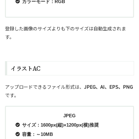
カラーモード：RGB
登録した画像のサイズよりも下のサイズは自動生成されま
す。
イラストAC
アップロードできるファイル形式は、
JPEG、AI、EPS、PNG
です。
JPEG
サイズ：1600px(縦)×1200px(横)推奨
容量：～10MB