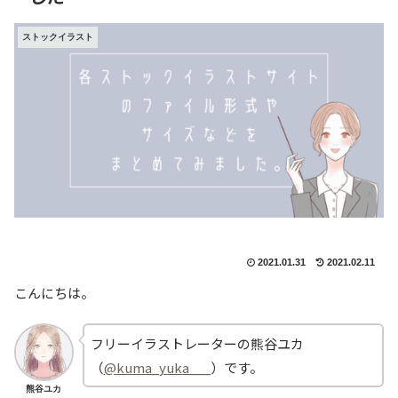
ストックイラスト
2021.01.31
2021.02.11
こんにちは。
フリーイラストレーターの熊谷ユカ
（
@kuma_yuka___
）です。
熊谷ユカ