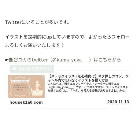
Twitterにいることが多いです。
イラストを定期的にupしていますので、よかったらフォロー
よろしくお願いいたします！
☛
熊谷ユカのtwitter（@kuma_yuka___）はこちらから
【ストックイラスト初心者向け】ネタ探しのコツ。ジ
ャンル内でモレなくイラストを描く方法
こんにちは。熊谷ユカフリーイラストレーターの熊谷ユカ
（@kuma_yuka___）です。とつぜんですが、ストックイラスト
を描くためには、「ネタ」を考える必要がありますよね。みなさ
んは「ネタ探し」、どうしてますか？いざストックイラストを描
き始...
2020.11.13
housek1a0.com