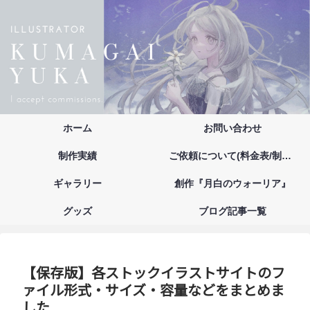
ホーム
お問い合わせ
制作実績
ご依頼について(料金表/制作の流れ/注意事項/お支払い方法)
ギャラリー
創作『月白のウォーリア』
グッズ
ブログ記事一覧
【保存版】各ストックイラストサイトのフ
ァイル形式・サイズ・容量などをまとめま
した